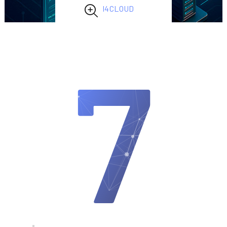
I4CLOUD
7