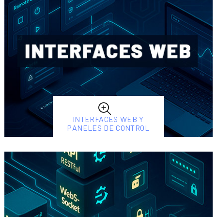
INTERFACES WEB Y
PANELES DE CONTROL