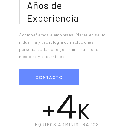
Años de
Experiencia
Acompañamos a empresas líderes en salud,
industria y tecnología con soluciones
personalizadas que generan resultados
medibles y sostenibles.
CONTACTO
4
+
K
EQUIPOS ADMINISTRADOS