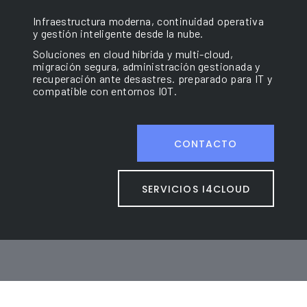
Infraestructura
moderna, continuidad operativa
y gestión inteligente desde la nube.
Soluciones
en cloud híbrida y multi-cloud,
migración segura, administración gestionada y
recuperación ante desastres. preparado para
IT
y
compatible con entornos
IOT.
CONTACTO
SERVICIOS I4CLOUD