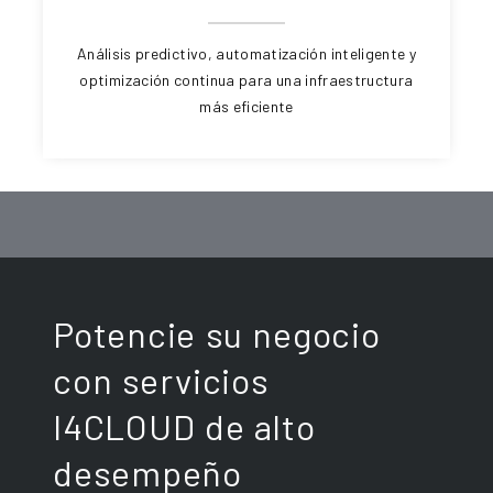
Análisis predictivo, automatización inteligente y
optimización continua para una infraestructura
más eficiente
Potencie su negocio
con servicios
I4CLOUD de alto
desempeño